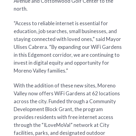
Avenue and Cottonwood Golf Center to the
north.
“Access to reliable internet is essential for
education, job searches, small businesses, and
staying connected with loved ones,” said Mayor
Ulises Cabrera. “By expanding our WiFi Gardens
in this Edgemont corridor, we are continuing to
invest in digital equity and opportunity for
Moreno Valley families.”
With the addition of these new sites, Moreno
Valley now offers WiFi Gardens at 62 locations
across the city. Funded through a Community
Development Block Grant, the program
provides residents with free internet access
through the “ILoveMoVal” network at City
facilities, parks, and designated outdoor