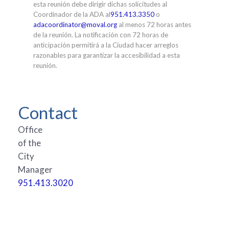
esta reunión debe dirigir dichas solicitudes al
Coordinador de la ADA al
951.413.3350
o
adacoordinator@moval.org
al menos 72 horas antes
de la reunión. La notificación con 72 horas de
anticipación permitirá a la Ciudad hacer arreglos
razonables para garantizar la accesibilidad a esta
reunión.
Contact
Office
of the
City
Manager
951.413.3020