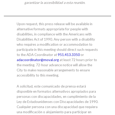
garantizar la accesibilidad a esta reunión.
Upon request, this press release will be available in
alternative formats appropriate for people with
disabilities, in compliance with the Americans with
Disabilities Act of 1990. Any person with a disability
who requires a modification or accommodation to
participate in this meeting should direct such requests
to the ADA Coordinator at
951.413.3350
or
adacoordinator@moval.org
at least 72 hours prior to
the meeting. 72-hour advance notice will allow the
City to make reasonable arrangements to ensure
accessibility to this meeting.
A solicitud, este comunicado de prensa estará
disponible en formatos alternativos apropiados para
personas con discapacidades, en cumplimiento de la
Ley de Estadounidenses con Discapacidades de 1990.
Cualquier persona con una discapacidad que requiera
una modificación o alojamiento para participar en