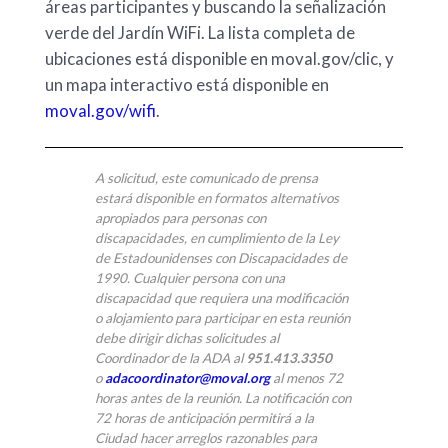
áreas participantes y buscando la señalización
verde del Jardín WiFi. La lista completa de
ubicaciones está disponible en moval.gov/clic, y
un mapa interactivo está disponible en
moval.gov/wifi
.
A solicitud, este comunicado de prensa
estará disponible en formatos alternativos
apropiados para personas con
discapacidades, en cumplimiento de la Ley
de Estadounidenses con Discapacidades de
1990. Cualquier persona con una
discapacidad que requiera una modificación
o alojamiento para participar en esta reunión
debe dirigir dichas solicitudes al
Coordinador de la ADA al
951.413.3350
o
adacoordinator@moval.org
al menos 72
horas antes de la reunión. La notificación con
72 horas de anticipación permitirá a la
Ciudad hacer arreglos razonables para