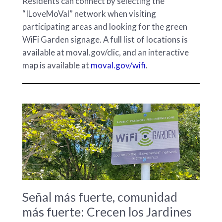
Residents can connect by selecting the
“ILoveMoVal” network when visiting
participating areas and looking for the green
WiFi Garden signage. A full list of locations is
available at moval.gov/clic, and an interactive
map is available at
moval.gov/wifi
.
Señal más fuerte, comunidad
más fuerte: Crecen los Jardines