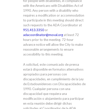
for people with disabilities, in compliance
with the Americans with Disabilities Act of
1990. Any person with a disability who
requires a modification or accommodation
to participate in this meeting should direct
such requests to the ADA Coordinator at
951.413.3350
or
adacoordinator@moval.org
at least 72
hours prior to the meeting. 72-hour
advance notice will allow the City to make
reasonable arrangements to ensure
accessibility to this meeting.
A solicitud, este comunicado de prensa
estará disponible en formatos alternativos
apropiados para personas con
discapacidades, en cumplimiento de la Ley
de Estadounidenses con Discapacidades de
1990. Cualquier persona con una
discapacidad que requiera una
modificación o alojamiento para participar
en esta reunión debe dirigir dichas
solicitudes al Coordinador de la ADA