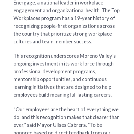
Energage, a national leader in workplace
engagement and organizational health. The Top
Workplaces program has a 19-year history of
recognizing people-first organizations across
the country that prioritize strong workplace
cultures and team member success.
This recognition underscores Moreno Valley’s
ongoing investment in its workforce through
professional development programs,
mentorship opportunities, and continuous
learning initiatives that are designed to help
employees build meaningful, lasting careers.
“Our employees are the heart of everything we
do, and this recognition makes that clearer than
ever,” said Mayor Ulises Cabrera. “To be
honored based on direct feedback from our