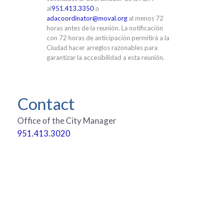
al
951.413.3350
o
adacoordinator@moval.org
al menos 72
horas antes de la reunión. La notificación
con 72 horas de anticipación permitirá a la
Ciudad hacer arreglos razonables para
garantizar la accesibilidad a esta reunión.
Contact
Office of the City Manager
951.413.3020