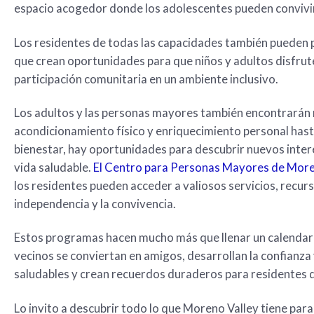
espacio acogedor donde los adolescentes pueden convivir
Los residentes de todas las capacidades también pueden 
que crean oportunidades para que niños y adultos disfrute
participación comunitaria en un ambiente inclusivo.
Los adultos y las personas mayores también encontrarán
acondicionamiento físico y enriquecimiento personal hast
bienestar, hay oportunidades para descubrir nuevos inter
vida saludable.
El Centro para Personas Mayores de More
los residentes pueden acceder a valiosos servicios, recu
independencia y la convivencia.
Estos programas hacen mucho más que llenar un calendari
vecinos se conviertan en amigos, desarrollan la confianza
saludables y crean recuerdos duraderos para residentes d
Lo invito a descubrir todo lo que Moreno Valley tiene par