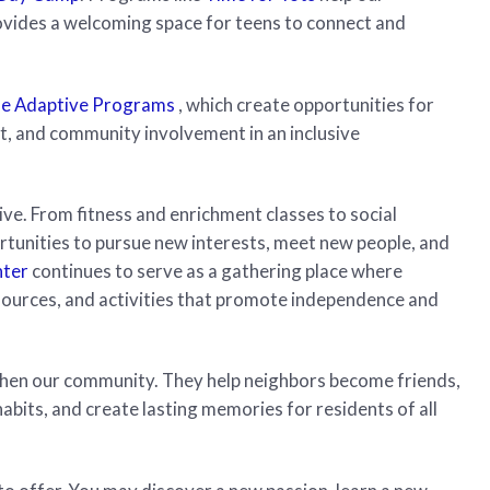
vides a welcoming space for teens to connect and
ne Adaptive Programs
, which create opportunities for
t, and community involvement in an inclusive
tive. From fitness and enrichment classes to social
rtunities to pursue new interests, meet new people, and
nter
continues to serve as a gathering place where
esources, and activities that promote independence and
gthen our community. They help neighbors become friends,
habits, and create lasting memories for residents of all