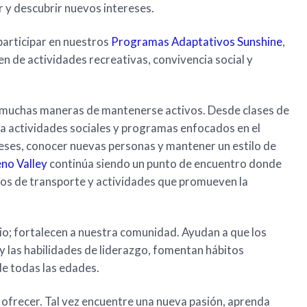
 y descubrir nuevos intereses.
participar en nuestros
Programas Adaptativos Sunshine
,
n de actividades recreativas, convivencia social y
 muchas maneras de mantenerse activos. Desde clases de
a actividades sociales y programas enfocados en el
eses, conocer nuevas personas y mantener un estilo de
no Valley
continúa siendo un punto de encuentro donde
rsos de transporte y actividades que promueven la
o; fortalecen a nuestra comunidad. Ayudan a que los
 y las habilidades de liderazgo, fomentan hábitos
e todas las edades.
a ofrecer. Tal vez encuentre una nueva pasión, aprenda