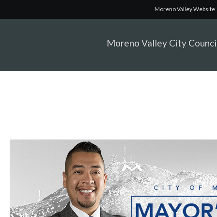
Moreno Valley Website
Moreno Valley City Counci
Mayor's Message