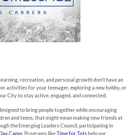
 learning, recreation, and personal growth don't have an
or activities for your teenager, exploring a new hobby, or
our City to stay active, engaged, and connected.
esigned to bring people together while encouraging
children and teens, that might mean making new friends at
ough the Emerging Leaders Council, participating in
 Day Camp
. Programs like
Time for Tots
help our