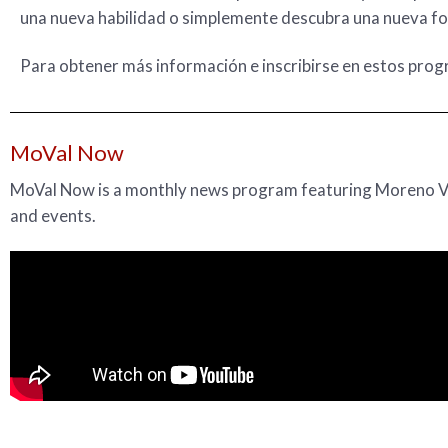
una nueva habilidad o simplemente descubra una nueva f
Para obtener más información e inscribirse en estos prog
MoVal Now
MoVal Now is a monthly news program featuring Moreno Va
and events.