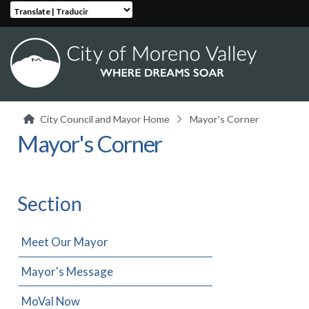
Translate | Traducir
City Council and Mayor Home
Mayor's Corner
Mayor's Corner
Section
Meet Our Mayor
Mayor's Message
MoVal Now