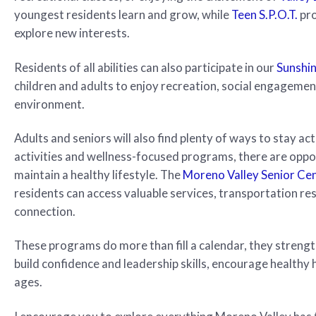
youngest residents learn and grow, while
Teen S.P.O.T.
pro
explore new interests.
Residents of all abilities can also participate in our
Sunshi
children and adults to enjoy recreation, social engagemen
environment.
Adults and seniors will also find plenty of ways to stay ac
activities and wellness-focused programs, there are oppo
maintain a healthy lifestyle. The
Moreno Valley Senior Ce
residents can access valuable services, transportation r
connection.
These programs do more than fill a calendar, they stren
build confidence and leadership skills, encourage healthy 
ages.