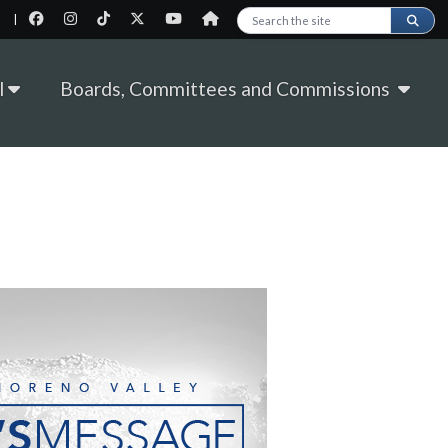
|
Search this site
l
Boards, Committees and Commissions