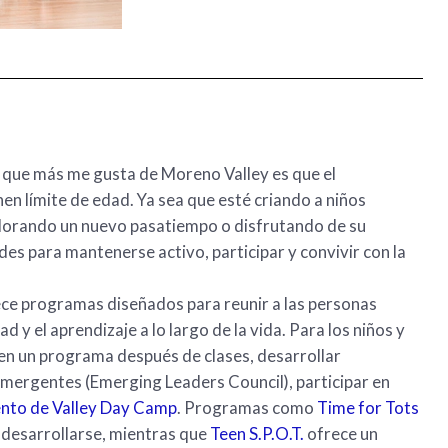
 que más me gusta de Moreno Valley es que el
nen límite de edad. Ya sea que esté criando a niños
lorando un nuevo pasatiempo o disfrutando de su
es para mantenerse activo, participar y convivir con la
ce programas diseñados para reunir a las personas
 y el aprendizaje a lo largo de la vida. Para los niños y
en un programa después de clases, desarrollar
Emergentes (Emerging Leaders Council), participar en
to de Valley Day Camp
. Programas como
Time for Tots
desarrollarse, mientras que
Teen S.P.O.T.
ofrece un